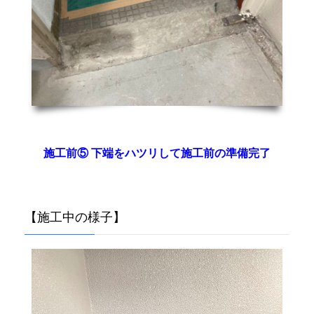
施工前⑤ 下端をハツリして施工前の準備完了
【施工中の様子】