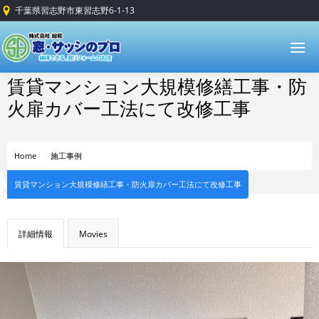
千葉県習志野市東習志野6-1-13
賃貸マンション大規模修繕工事・防
火扉カバー工法にて改修工事
Home
施工事例
賃貸マンション大規模修繕工事・防火扉カバー工法にて改修工事
詳細情報
Movies