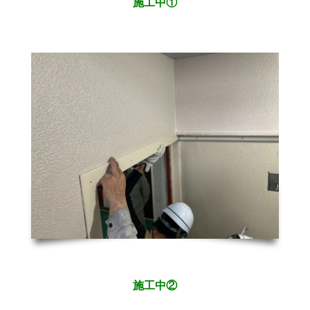
施工中①
施工中②