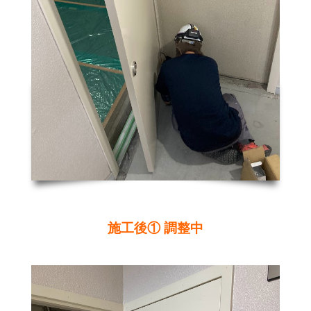
施工後① 調整中