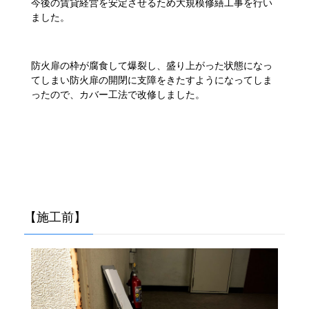
今後の賃貸経営を安定させるため大規模修繕工事を行い
ました。
防火扉の枠が腐食して爆裂し、盛り上がった状態になっ
てしまい防火扉の開閉に支障をきたすようになってしま
ったので、カバー工法で改修しました。
【施工前】