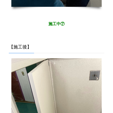
施工中⑦
【施工後】