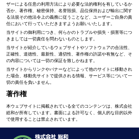
ザーによる任意の利用方法により必要な法的権利を有しているか
否か、著作権、秘密保持、名誉毀損、品位保持および輸出に関す
る法規その他法令上の義務に従うことなど、ユーザーご自身の責
任において行っていただきますようお願いいたします。
当サイトの御利用につき、何らかのトラブルや損失・損害等につ
きましては一切責任を問わないものとします。
当サイトが紹介しているウェブサイトやソフトウェアの合法性、
正確性、道徳性、最新性、適切性、著作権の許諾や有無など、そ
の内容については一切の保証を致しかねます。
当サイトからリンクやバナーなどによって他のサイトに移動され
た場合、移動先サイトで提供される情報、サービス等について一
切の責任を負いません。
著作権
本ウェブサイトに掲載されている全てのコンテンツは、株式会社
総和が所有しています。書面による許可なく、個人的な目的以外
で使用することは禁止されています。