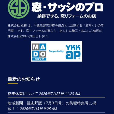
株式会社 総和 は、千葉県習志野市を拠点とし活動する「窓サッシの専
門家」です。窓リフォームの事なら、あんしん施工・あんしん修理の
株式会社総和へお任せ下さい。
最新のお知らせ
夏季休業について
2026年7月27日 11:23 AM
地域新聞・習志野版（7月3日号）の防犯特集号に掲
載！！
2026年7月3日 9:25 AM