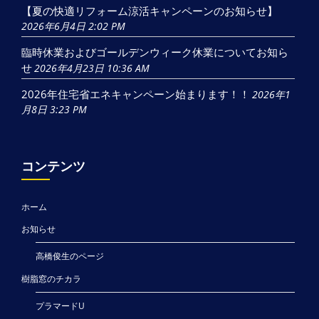
【夏の快適リフォーム涼活キャンペーンのお知らせ】
2026年6月4日 2:02 PM
臨時休業およびゴールデンウィーク休業についてお知ら
せ
2026年4月23日 10:36 AM
2026年住宅省エネキャンペーン始まります！！
2026年1
月8日 3:23 PM
コンテンツ
ホーム
お知らせ
高橋俊生のページ
樹脂窓のチカラ
プラマードU