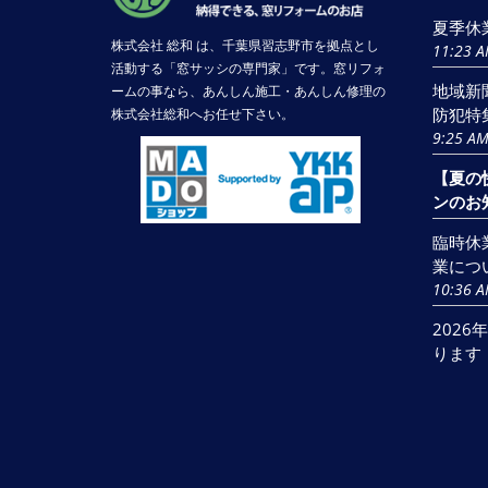
夏季休
株式会社 総和 は、千葉県習志野市を拠点とし
11:23 
活動する「窓サッシの専門家」です。窓リフォ
地域新
ームの事なら、あんしん施工・あんしん修理の
防犯特
株式会社総和へお任せ下さい。
9:25 A
【夏の
ンのお
臨時休
業につ
10:36 
202
ります