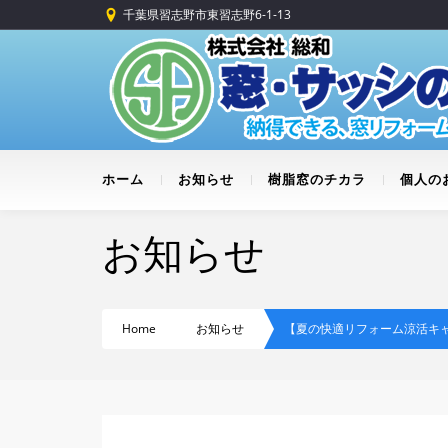
千葉県習志野市東習志野6-1-13
ホーム
お知らせ
樹脂窓のチカラ
個人の
お知らせ
Home
お知らせ
【夏の快適リフォーム涼活キ