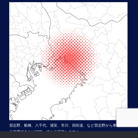
習志野、船橋、八千代、浦安、市川、四街道、など習志野から車で30
分程度であれば何処へでも出張致します！