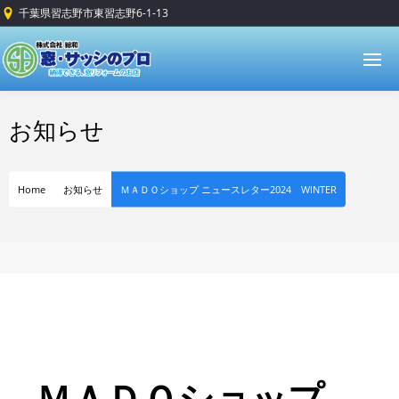
千葉県習志野市東習志野6-1-13
お知らせ
Home
お知らせ
ＭＡＤＯショップ ニュースレター2024 WINTER