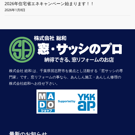
2026年住宅省エネキャンペーン始まります！！
2026年1月8日
株式会社 総和 は、千葉県習志野市を拠点とし活動する「窓サッシの専
門家」です。窓リフォームの事なら、あんしん施工・あんしん修理の
株式会社総和へお任せ下さい。
最新のお知らせ