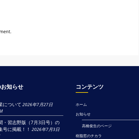
mment.
のお知らせ
コンテンツ
業について
2026年7月27日
ホーム
AM
お知らせ
聞・習志野版（7月3日号）の
高橋俊生のページ
集号に掲載！！
2026年7月3日
M
樹脂窓のチカラ