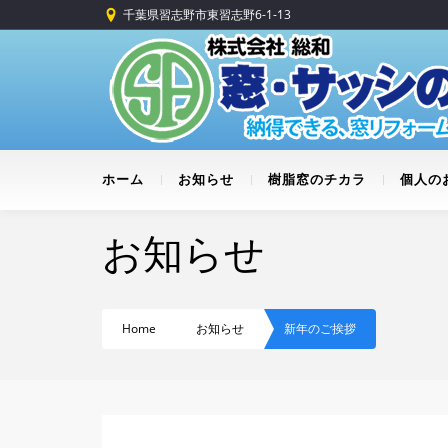
千葉県習志野市東習志野6-1-13
ホーム
お知らせ
樹脂窓のチカラ
個人の
お知らせ
Home
お知らせ
新年のご挨拶